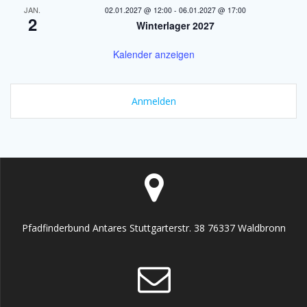
JAN.
02.01.2027 @ 12:00
-
06.01.2027 @ 17:00
2
Winterlager 2027
Kalender anzeigen
Anmelden
Pfadfinderbund Antares Stuttgarterstr. 38 76337 Waldbronn