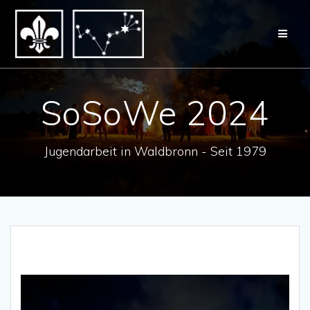
Zum
Inhalt
springen
SoSoWe 2024
Jugendarbeit in Waldbronn - Seit 1979