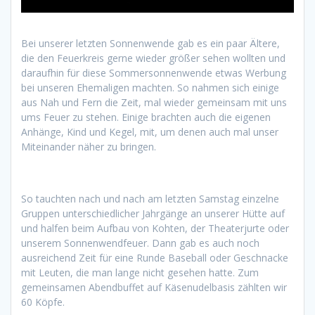
Bei unserer letzten Sonnenwende gab es ein paar Ältere,
die den Feuerkreis gerne wieder größer sehen wollten und
daraufhin für diese Sommersonnenwende etwas Werbung
bei unseren Ehemaligen machten. So nahmen sich einige
aus Nah und Fern die Zeit, mal wieder gemeinsam mit uns
ums Feuer zu stehen. Einige brachten auch die eigenen
Anhänge, Kind und Kegel, mit, um denen auch mal unser
Miteinander näher zu bringen.
So tauchten nach und nach am letzten Samstag einzelne
Gruppen unterschiedlicher Jahrgänge an unserer Hütte auf
und halfen beim Aufbau von Kohten, der Theaterjurte oder
unserem Sonnenwendfeuer. Dann gab es auch noch
ausreichend Zeit für eine Runde Baseball oder Geschnacke
mit Leuten, die man lange nicht gesehen hatte. Zum
gemeinsamen Abendbuffet auf Käsenudelbasis zählten wir
60 Köpfe.