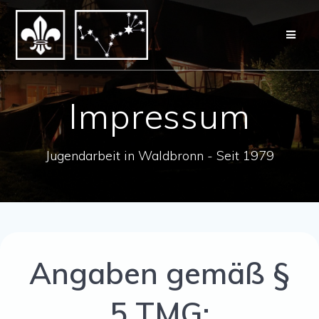
Zum
Inhalt
springen
Impressum
Jugendarbeit in Waldbronn - Seit 1979
Angaben gemäß §
5 TMG: