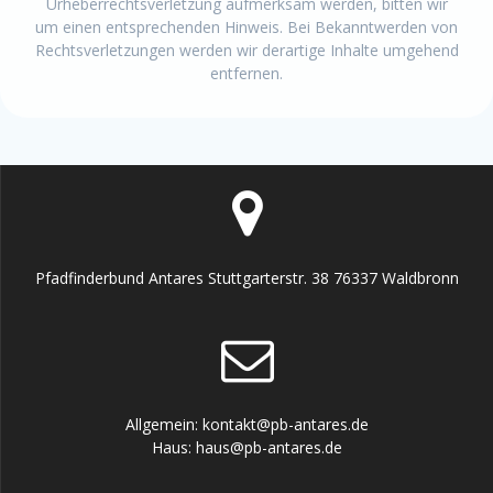
Urheberrechtsverletzung aufmerksam werden, bitten wir
um einen entsprechenden Hinweis. Bei Bekanntwerden von
Rechtsverletzungen werden wir derartige Inhalte umgehend
entfernen.
Pfadfinderbund Antares Stuttgarterstr. 38 76337 Waldbronn
Allgemein: kontakt@pb-antares.de
Haus: haus@pb-antares.de