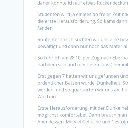
daher konnte ich auf etwas Rückendecku
Studenten wird ja einiges an freier Zeit 
die erste Herausforderung. So kams dann 
fanden.
Routentechnisch suchten wir uns eine bew
bewältigt und dann nur noch das Material
So fuhr ich am 28.10. per Zug nach Eberb
nachdem sich auch der Letzte aus Chemnit
Erst gegen 7 hatten wir uns gefunden un
ordentlicher Batzen wurde. Dunkelheit, St
werden, und so quartierten wir uns am hö
Wald ein.
Erste Herausforderung: mit der Dunkelhei
möglichst komfortabel. Dann brauch man 
Abendessen. Mit viel Gefluche und Gesto