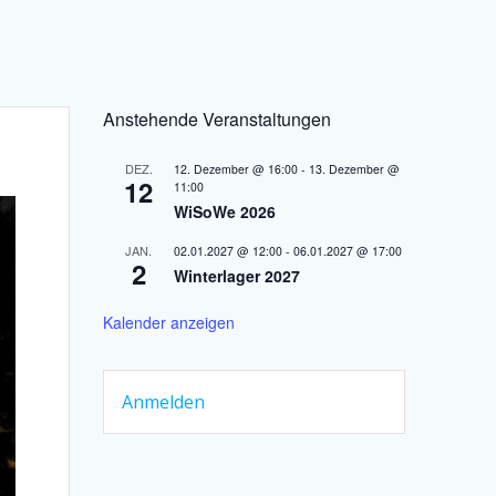
Anstehende Veranstaltungen
DEZ.
12. Dezember @ 16:00
-
13. Dezember @
12
11:00
WiSoWe 2026
JAN.
02.01.2027 @ 12:00
-
06.01.2027 @ 17:00
2
Winterlager 2027
Kalender anzeigen
Anmelden