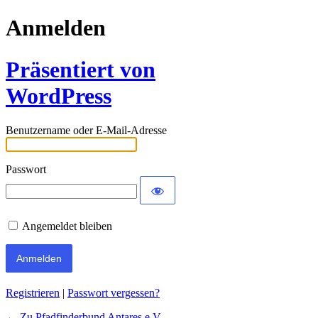
Anmelden
Präsentiert von
WordPress
Benutzername oder E-Mail-Adresse
Passwort
Angemeldet bleiben
Registrieren
|
Passwort vergessen?
← Zu Pfadfinderbund Antares e.V.